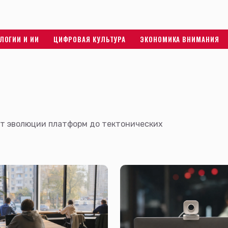
ЛОГИИ И ИИ
ЦИФРОВАЯ КУЛЬТУРА
ЭКОНОМИКА ВНИМАНИЯ
от эволюции платформ до тектонических