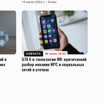
14 июля 2026 г. · 8 мин
28 июня, 18:39
НОВОСТЬ
ей к
GTA 6 и технологии ИИ: критический
ама
разбор механик NPC и социальных
сетей в утечках