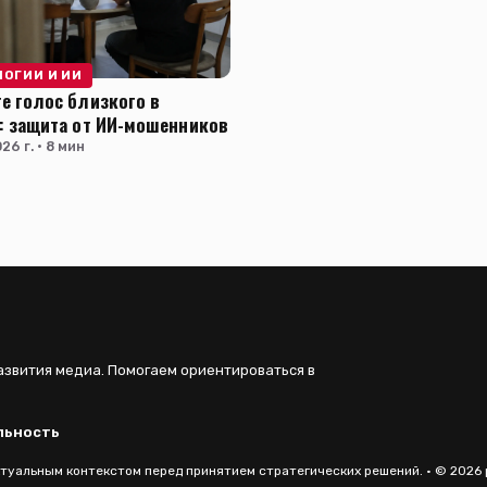
ЛОГИИ И ИИ
е голос близкого в
: защита от ИИ-мошенников
26 г. · 8 мин
азвития медиа. Помогаем ориентироваться в
льность
уальным контекстом перед принятием стратегических решений. · © 2026 p