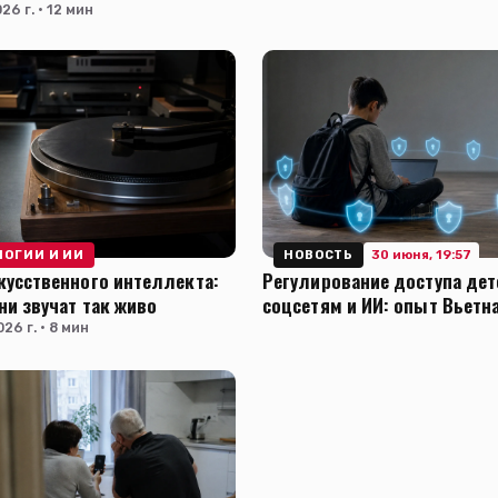
26 г. · 12 мин
30 июня, 19:57
ЛОГИИ И ИИ
НОВОСТЬ
кусственного интеллекта:
Регулирование доступа дет
ни звучат так живо
соцсетям и ИИ: опыт Вьетн
26 г. · 8 мин