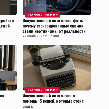
ТЕХНОЛОГИИ И ИИ
тройств
Искусственный интеллект фото:
делей
почему сгенерированные снимки
стали неотличимы от реальности
27 июля 2026 г. · 7 мин
ТЕХНОЛОГИИ И ИИ
нок
Искусственный интеллект в
помощь: 5 вещей, которые стоит
знать