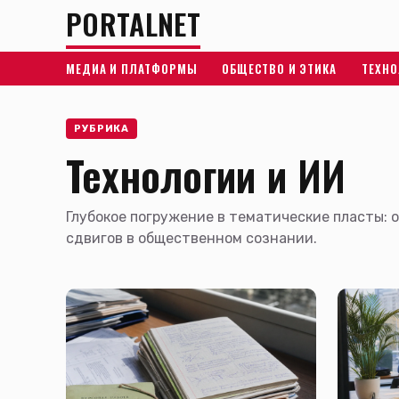
PORTALNET
МЕДИА И ПЛАТФОРМЫ
ОБЩЕСТВО И ЭТИКА
ТЕХНО
РУБРИКА
Технологии и ИИ
Глубокое погружение в тематические пласты: 
сдвигов в общественном сознании.