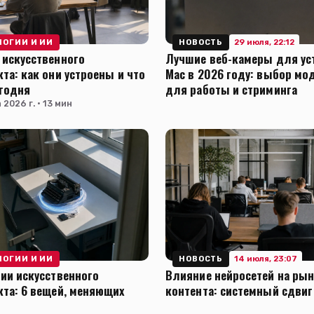
29 июля, 22:12
ЛОГИИ И ИИ
НОВОСТЬ
 искусственного
Лучшие веб-камеры для ус
та: как они устроены и что
Mac в 2026 году: выбор мо
егодня
для работы и стриминга
 2026 г. · 13 мин
14 июля, 23:07
ЛОГИИ И ИИ
НОВОСТЬ
ии искусственного
Влияние нейросетей на ры
та: 6 вещей, меняющих
контента: системный сдвиг