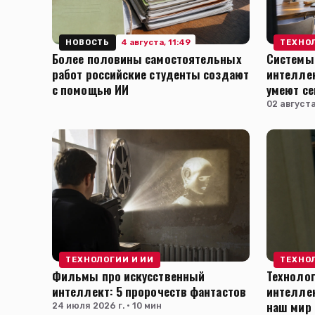
4 августа, 11:49
НОВОСТЬ
ТЕХНО
Более половины самостоятельных
Системы
работ российские студенты создают
интеллек
с помощью ИИ
умеют с
02 августа
ТЕХНОЛОГИИ И ИИ
ТЕХНО
Фильмы про искусственный
Технолог
интеллект: 5 пророчеств фантастов
интеллек
наш мир
24 июля 2026 г. · 10 мин