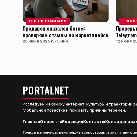
ТЕХНОЛОГИИ И ИИ
ТЕХНО
Продавец оказался ботом:
Проверьт
проверяем отзывы на маркетплейсе
Telegram
28 июня 2026 г. · 5 мин
12 июня 20
PORTALNET
Исследуем механику интернет-культуры и траектории р
глобальной повестке и понимать причины перемен.
Главная
О проекте
Редакция
Контакты
Конфиденциа
Тренды изменчивы: рекомендуем сопоставлять аналитику с акт