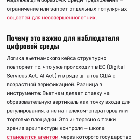
надлежащим образом». Среди предложений —
ограничение или запрет отдельных популярных
соцсетей для несовершеннолетних
.
Почему это важно для наблюдателя
цифровой среды
Логика вьетнамского кейса структурно
повторяет то, что уже происходит в ЕС (Digital
Services Act, AI Act) и в ряде штатов США с
возрастной верификацией. Разница в
инструменте: Вьетнам делает ставку на
образовательную вертикаль как точку входа для
регулирования, а не на телеком-операторов или
торговые площадки. Это интересно с точки
зрения архитектуры контроля — школа
становится агентом
, через которого государство