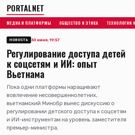
PORTALNET
МЕДИА И ПЛАТФОРМЫ
ОБЩЕСТВО И ЭТИКА
ТЕХНОЛОГИИ 
30 июня, 19:57
НОВОСТЬ
Регулирование доступа детей
к соцсетям и ИИ: опыт
Вьетнама
Пока одни платформы наращивают
вовлечение несовершеннолетних,
вьетнамский Минобр вынес дискуссию о
регулировании детского доступа к соцсетям
и ИИ-инструментам на уровень заместителя
премьер-министра.