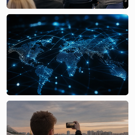
сегодня, 01:43
Что скрывается за новым исследованием цифровых
технологий от Ростелекома и ФРИИ
вчера, 07:48
Глобальные тренды цифровой экономики и влияние
онлайн-сектора на современное общество