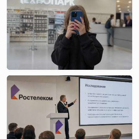
Здоровое использование социальных сетей и роль
поставщиков платформ.
вчера, 14:33
Минцифры отказалось от идеи блокировки соцсетей
для российских подростков