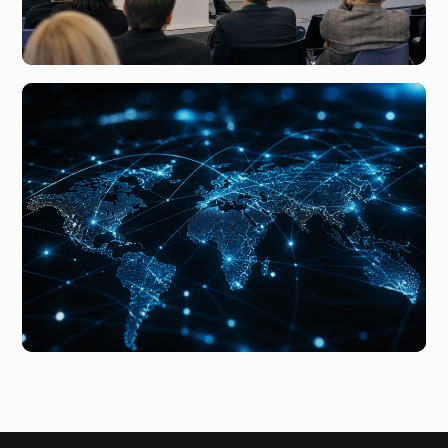
вчера, 01:43
Что скрывается за новым исследованием цифровых
технологий от Ростелекома и ФРИИ
6 августа, 07:48
Глобальные тренды цифровой экономики и влияние