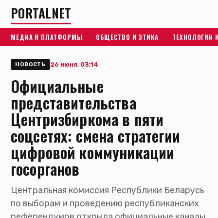
PORTALNET
МЕДИА И ПЛАТФОРМЫ
ОБЩЕСТВО И ЭТИКА
ТЕХНОЛОГИИ 
26 июня, 03:14
НОВОСТЬ
Официальные
представительства
Центризбиркома в пяти
соцсетях: смена стратегии
цифровой коммуникации
госорганов
Центральная комиссия Республики Беларусь
по выборам и проведению республиканских
референдумов открыла официальные каналы