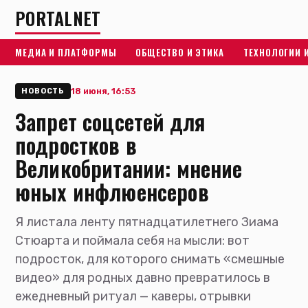
PORTALNET
МЕДИА И ПЛАТФОРМЫ
ОБЩЕСТВО И ЭТИКА
ТЕХНОЛОГИИ 
18 июня, 16:53
НОВОСТЬ
Запрет соцсетей для
подростков в
Великобритании: мнение
юных инфлюенсеров
Я листала ленту пятнадцатилетнего Зиама
Стюарта и поймала себя на мысли: вот
подросток, для которого снимать «смешные
видео» для родных давно превратилось в
ежедневный ритуал — каверы, отрывки