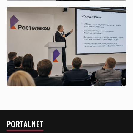
7 августа, 14:33
Минцифры отказалось от идеи блокировки соцсетей
для российских подростков
7 августа, 01:43
Что скрывается за новым исследованием цифровых
технологий от Ростелекома и ФРИИ
PORTALNET