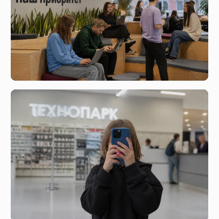
вчера, 18:23
Здоровое использование социальных сетей и роль
поставщиков платформ.