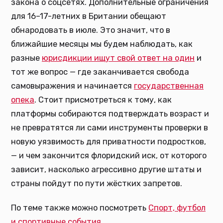
закона о соцсетях. Дополнительные ограничения
для 16–17-летних в Британии обещают
обнародовать в июле. Это значит, что в
ближайшие месяцы мы будем наблюдать, как
разные
юрисдикции ищут свой ответ на один
и
тот же вопрос — где заканчивается свобода
самовыражения и начинается
государственная
опека
. Стоит присмотреться к тому, как
платформы собираются подтверждать возраст и
не превратятся ли сами инструменты проверки в
новую уязвимость для приватности подростков,
— и чем закончится флоридский иск, от которого
зависит, насколько агрессивно другие штаты и
страны пойдут по пути жёстких запретов.
По теме также можно посмотреть
Спорт, футбол
и спортивные события
.