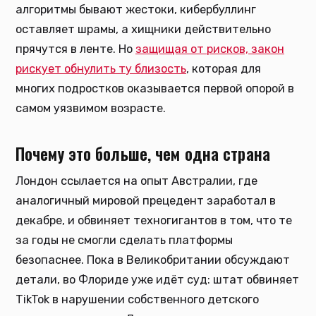
алгоритмы бывают жестоки, кибербуллинг
оставляет шрамы, а хищники действительно
прячутся в ленте. Но
защищая от рисков, закон
рискует обнулить ту близость
, которая для
многих подростков оказывается первой опорой в
самом уязвимом возрасте.
Почему это больше, чем одна страна
Лондон ссылается на опыт Австралии, где
аналогичный мировой прецедент заработал в
декабре, и обвиняет техногигантов в том, что те
за годы не смогли сделать платформы
безопаснее. Пока в Великобритании обсуждают
детали, во Флориде уже идёт суд: штат обвиняет
TikTok в нарушении собственного детского