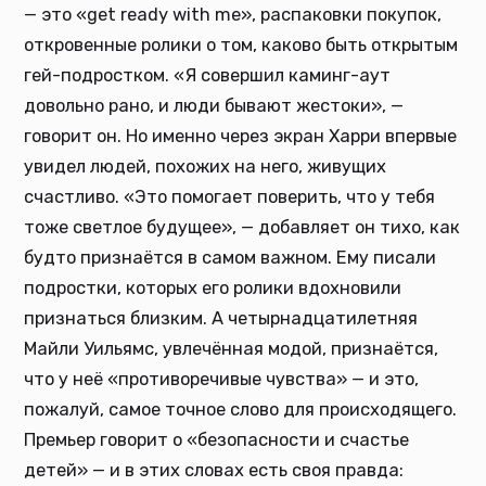
— это «get ready with me», распаковки покупок,
откровенные ролики о том, каково быть открытым
гей-подростком. «Я совершил каминг-аут
довольно рано, и люди бывают жестоки», —
говорит он. Но именно через экран Харри впервые
увидел людей, похожих на него, живущих
счастливо. «Это помогает поверить, что у тебя
тоже светлое будущее», — добавляет он тихо, как
будто признаётся в самом важном. Ему писали
подростки, которых его ролики вдохновили
признаться близким. А четырнадцатилетняя
Майли Уильямс, увлечённая модой, признаётся,
что у неё «противоречивые чувства» — и это,
пожалуй, самое точное слово для происходящего.
Премьер говорит о «безопасности и счастье
детей» — и в этих словах есть своя правда: