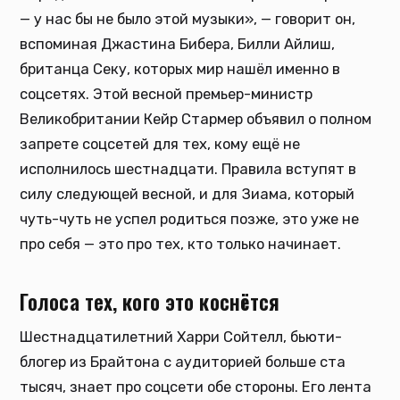
— у нас бы не было этой музыки», — говорит он,
вспоминая Джастина Бибера, Билли Айлиш,
британца Секу, которых мир нашёл именно в
соцсетях. Этой весной премьер-министр
Великобритании Кейр Стармер объявил о полном
запрете соцсетей для тех, кому ещё не
исполнилось шестнадцати. Правила вступят в
силу следующей весной, и для Зиама, который
чуть-чуть не успел родиться позже, это уже не
про себя — это про тех, кто только начинает.
Голоса тех, кого это коснётся
Шестнадцатилетний Харри Сойтелл, бьюти-
блогер из Брайтона с аудиторией больше ста
тысяч, знает про соцсети обе стороны. Его лента