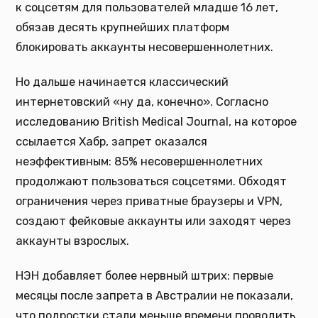
к соцсетям для пользователей младше 16 лет,
обязав десять крупнейших платформ
блокировать аккаунты несовершеннолетних.
Но дальше начинается классический
интернетовский «ну да, конечно». Согласно
исследованию British Medical Journal, на которое
ссылается Хабр, запрет оказался
неэффективным: 85% несовершеннолетних
продолжают пользоваться соцсетями. Обходят
ограничения через приватные браузеры и VPN,
создают фейковые аккаунты или заходят через
аккаунты взрослых.
НЭН добавляет более нервный штрих: первые
месяцы после запрета в Австралии не показали,
что подростки стали меньше времени проводить