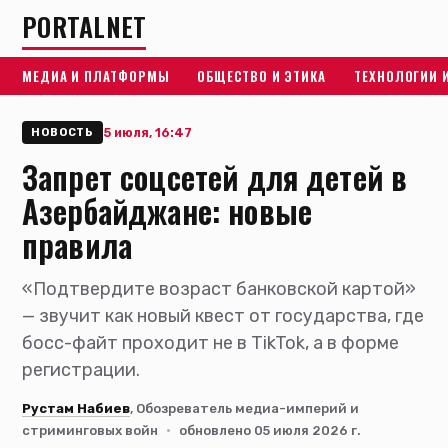
PORTALNET
МЕДИА И ПЛАТФОРМЫ
ОБЩЕСТВО И ЭТИКА
ТЕХНОЛОГИИ 
5 июля, 16:47
НОВОСТЬ
Запрет соцсетей для детей в
Азербайджане: новые
правила
«Подтвердите возраст банковской картой»
— звучит как новый квест от государства, где
босс-файт проходит не в TikTok, а в форме
регистрации.
Рустам Набиев
, Обозреватель медиа-империй и
стриминговых войн
·
обновлено 05 июля 2026 г.