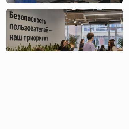
сегодня, 02:45
Новые тенденции в индустрии цифровых
развлечений
вчера, 18:23
Здоровое использование социальных сетей и роль
поставщиков платформ.