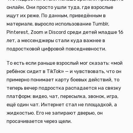
онлайн. Они просто ушли туда, где взрослые
ищут их реже. По данным, приведённым в
материале, выросло использование Tumblr,
Pinterest, Zoom и Discord среди детей младше 16
лет, а мессенджеры стали куда важнее в
подростковой цифровой повседневности.
То есть если раньше взрослый мог сказать: «мой
ребёнок сидит в TikTok» — и чувствовать, что он
примерно понимает карту боевых действий, то
теперь вечер подростка распадается на связку
платформ: видео, чат, пересылка, звонок, игра,
ещё один чат. Интернет стал не площадкой, а
жидкостью. Его не запирают дверью, он
просачивается через щели.