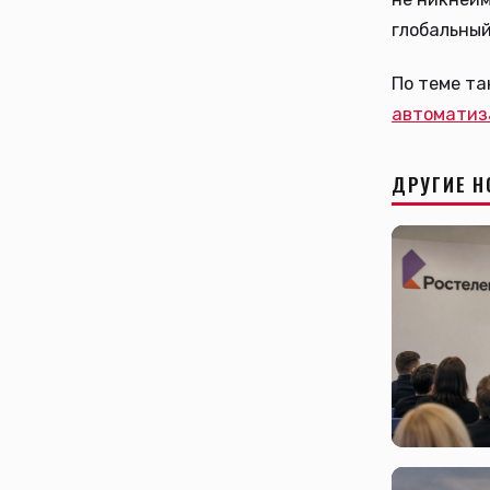
глобальный
По теме т
автоматиз
ДРУГИЕ Н