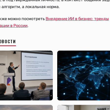
 алгоритм, а локальная норма.
акже можно посмотреть
Внедрение ИИ в бизнес: тренды
ации в России
.
ОВОСТИ