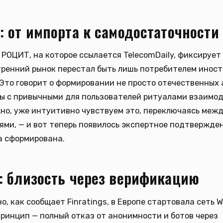
: от импорта к самодостаточности
РОЦИТ, на которое ссылается TelecomDaily, фиксируе
тренний рынок перестал быть лишь потребителем инос
Это говорит о формировании не просто отечественных 
ы с привычными для пользователей ритуалами взаимод
но, уже интуитивно чувствуем это, переключаясь меж
ми, — и вот теперь появилось экспертное подтвержден
а сформирована.
: близость через верификацию
о, как сообщает Finratings, в Европе стартовала сеть W
ринцип — полный отказ от анонимности и ботов через