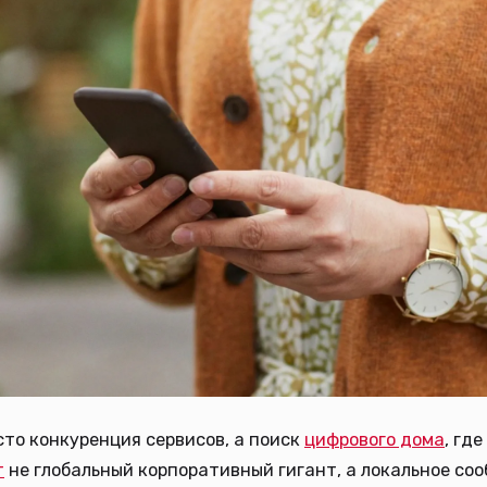
сто конкуренция сервисов, а поиск
цифрового дома
, где
т
не глобальный корпоративный гигант, а локальное соо