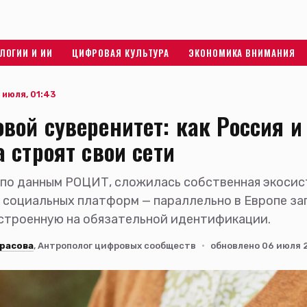
ЛОГИИ И ИИ
ЦИФРОВАЯ КУЛЬТУРА
ЭКОНОМИКА ВНИМАНИЯ
 июля, 01:43
вой суверенитет: как Россия и
 строят свои сети
 по данным РОЦИТ, сложилась собственная экоси
социальных платформ — параллельно в Европе за
остроенную на обязательной идентификации.
расова
, Антрополог цифровых сообществ
·
обновлено 06 июля 2