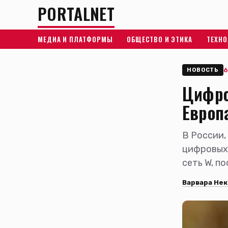
PORTALNET
МЕДИА И ПЛАТФОРМЫ
ОБЩЕСТВО И ЭТИКА
ТЕХНО
6
НОВОСТЬ
Цифро
Европа
В России,
цифровых 
сеть W, п
Варвара Нек