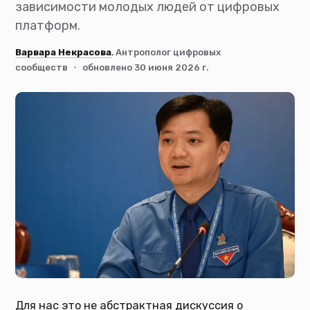
зависимости молодых людей от цифровых
платформ.
Варвара Некрасова
, Антрополог цифровых
сообществ
·
обновлено 30 июня 2026 г.
Для нас это не абстрактная дискуссия о