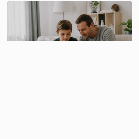
вчера, 21:04
Почему соцсети должны отвечать за достоверность
правовой информации
вчера, 12:52
Цифровое взросление