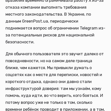
Бразилия временно ограничивала работу X из-за
отказа компании выполнять требования
местного законодательства. В Украине, по
данным GreenPost.ua, периодически
поднимается вопрос об ограничении Telegram из-
за потенциальных рисков для национальной
безопасности.
Для обычного пользователя это звучит далеко от
повседневности, но на самом деле граница
ближе, чем кажется. Мы привыкли думать о
соцсетях как о месте для переписки, новостей и
короткого отдыха, однако они давно стали
инфраструктурой доверия: там мы узнаём, кому
помочь, куда идти, во что верить, кого бояться. И
потому вопрос уже не только в том, сколько
времени ребёнок проводит в приложении, а в том,