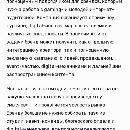
полноценным подрядчиком для брендов, которым
нужна работа с gaming- и молодой интернет-
аудиторией. Компания организует стрим-шоу,
турниры, digital-ивенты, марафоны, съёмки и
различные спецпроекты. В зависимости от
задачи бренд может получить как отдельную
интеграцию у креатора, так и полноценную
рекламную кампанию: с идеей, продакшеном,
event-частью, digital-механиками и дальнейшим
распространением контента.
Мне кажется, в этом сдвиге — от «агентства по
закупкам» к «партнёру по производству
смыслов» — и проявляется зрелость рынка.
Бренду больше не нужно собирать пазл из
студии, ивент-команды, блогерского отдела и
digital-менеджера: все процессы реализуются