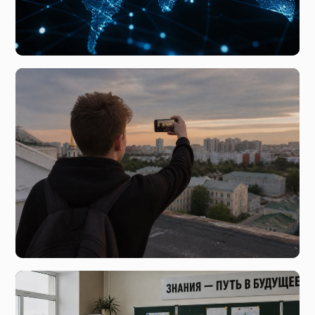
сегодня, 07:48
Глобальные тренды цифровой экономики и влияние
онлайн-сектора на современное общество
вчера, 20:22
Риск ради лайков