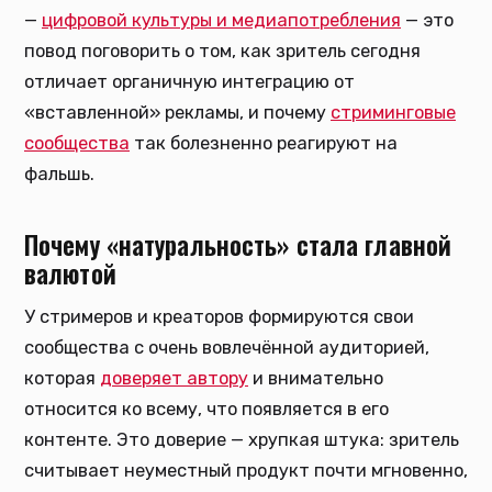
—
цифровой культуры и медиапотребления
— это
повод поговорить о том, как зритель сегодня
отличает органичную интеграцию от
«вставленной» рекламы, и почему
стриминговые
сообщества
так болезненно реагируют на
фальшь.
Почему «натуральность» стала главной
валютой
У стримеров и креаторов формируются свои
сообщества с очень вовлечённой аудиторией,
которая
доверяет автору
и внимательно
относится ко всему, что появляется в его
контенте. Это доверие — хрупкая штука: зритель
считывает неуместный продукт почти мгновенно,