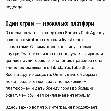
размещений, а в качестве работы и персональном
подходе.
Один стрим — несколько платформ
Отдельная часть экспертизы Gamers Club Agency
связана с viral-контентом и livestream-
форматами. Стримы давно не живут только
внутри Twitch: если контент получается ярким и
цепляет аудиторию, его начинают разбирать на
клипы, выкладывать в TikTok, YouTube Shorts,
Reels и другие соцсети. Один удачный формат
может разлететься сразу по нескольким
платформам и дать бренду гораздо больший
охват, чем обычная рекламная интеграция.
Здесь важно вот что: интеграция продолжает