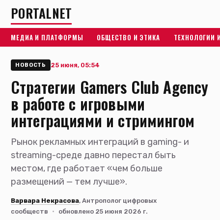
PORTALNET
МЕДИА И ПЛАТФОРМЫ
ОБЩЕСТВО И ЭТИКА
ТЕХНОЛОГИИ 
25 июня, 05:54
НОВОСТЬ
Стратегии Gamers Club Agency
в работе с игровыми
интеграциями и стримингом
Рынок рекламных интеграций в gaming- и
streaming-среде давно перестал быть
местом, где работает «чем больше
размещений — тем лучше».
Варвара Некрасова
, Антрополог цифровых
сообществ
·
обновлено 25 июня 2026 г.