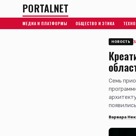
PORTALNET
МЕДИА И ПЛАТФОРМЫ
ОБЩЕСТВО И ЭТИКА
ТЕХНО
3
НОВОСТЬ
Креат
облас
Семь прио
программн
архитекту
появились
Варвара Нек