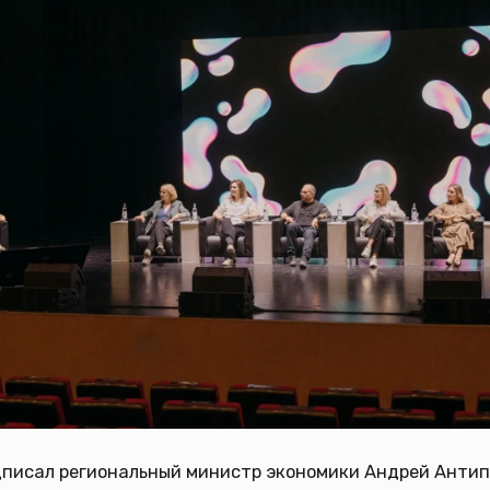
дписал региональный министр экономики Андрей Антип