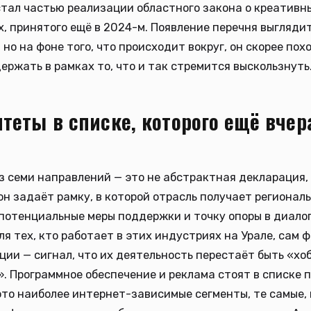
тал частью реализации областного закона о креативн
, принятого ещё в 2024-м. Появление перечня выгляди
 но на фоне того, что происходит вокруг, он скорее пох
ержать в рамках то, что и так стремится выскользнуть
теты в списке, которого ещё вчер
з семи направлений — это не абстрактная декларация,
он задаёт рамку, в которой отрасль получает регионал
потенциальные меры поддержки и точку опоры в диалог
ля тех, кто работает в этих индустриях на Урале, сам 
ии — сигнал, что их деятельность перестаёт быть «хоб
. Программное обеспечение и реклама стоят в списке 
это наиболее интернет-зависимые сегменты, те самые, 