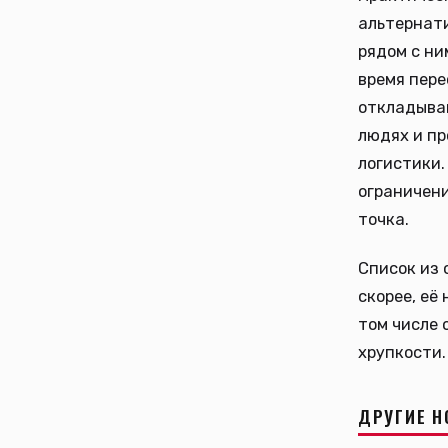
альтернат
рядом с ни
время пере
откладывай
людях и пр
логистики.
ограничени
точка.
Список из 
скорее, её
том числе 
хрупкости.
ДРУГИЕ Н