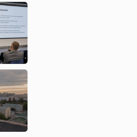
хнологий