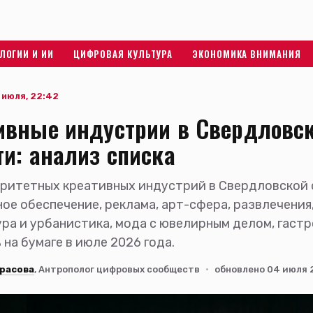
ЛОГИИ И ИИ
ЦИФРОВАЯ КУЛЬТУРА
ЭКОНОМИКА ВНИМАНИЯ
 июля, 22:42
ивные индустрии в Свердловс
ти: анализ списка
ритетных креативных индустрий в Свердловской 
ое обеспечение, реклама, арт-сфера, развлечения
ра и урбанистика, мода с ювелирным делом, гаст
 на бумаге в июле 2026 года.
расова
, Антрополог цифровых сообществ
·
обновлено 04 июля 2