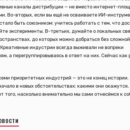
ивные каналы дистрибуции — не вместо интернет-площ
ми. Во-вторых, если вы ещё не осваиваете ИИ-инструме
стало быть союзником: учитесь работать с тем, что дос
те эксперименты. В-третьих, думайте о локальных свя
остранствах, до которых можно добраться без сложной
 Креативные индустрии всегда выживали не вопреки
ям, а перегруппировываясь в ответ на них. Сейчас как 
семи приоритетных индустрий — это не конец истории. 
 начало в новых обстоятельствах: какими они окажутся,
от того, насколько внимательно мы сами отнесёмся к с
ОВОСТИ