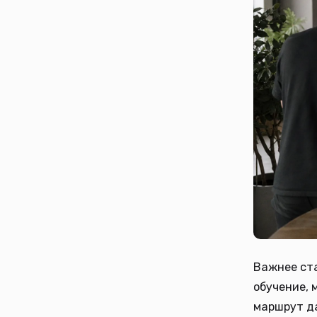
Важнее ста
обучение, 
маршрут да