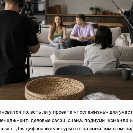
новится то, есть ли у проекта «послежизнь» для учас
менеджмент, деловые связи, сцена, подиумы, команда 
льше. Для цифровой культуры это важный симптом: ви