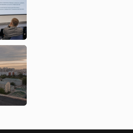
хнологий