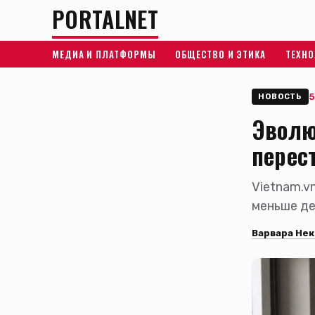
PORTALNET
МЕДИА И ПЛАТФОРМЫ
ОБЩЕСТВО И ЭТИКА
ТЕХНО
5
НОВОСТЬ
Эволю
перес
Vietnam.v
меньше де
Варвара Нек